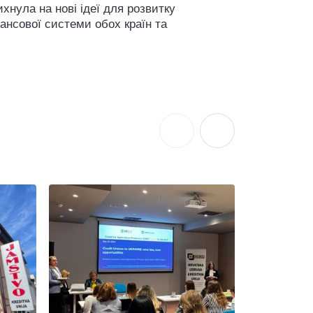
хнула на нові ідеї для розвитку
ансової системи обох країн та