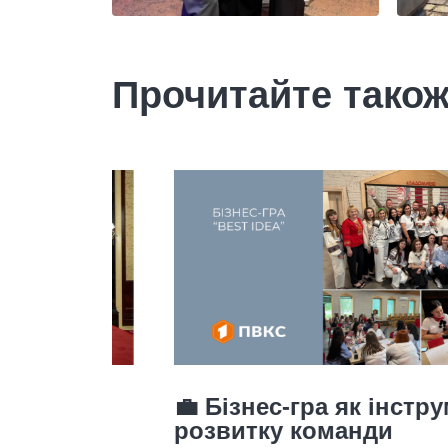
Прочитайте тако
💼 Бізнес-гра як інструмент
e
розвитку команди