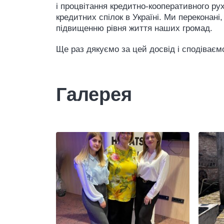
і процвітання кредитно-кооперативного рух
кредитних спілок в Україні. Ми переконан
підвищенню рівня життя наших громад.
Ще раз дякуємо за цей досвід і сподіває
Галерея