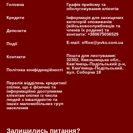
Головна
Графік прийому та
обслуговування клієнтів
Кредити
Інформація для захищених
категорій споживачів
(військовослужбовців та
членів їх родини) та
Депозити
контакти: +380675036529
E-mail: office@pvks.com.ua
Події
Пошта для листування:
Контакти
32302, Хмельницька обл.,
Кам’янець-Подільський р-н,
м. Кам’янець-Подільський,
Політика конфіденційності
вул. Соборна 18
Перелік відділень кредитної
спілки, що є фізично та
інформаційно доступними
клієнтам спілки із числа
людей з інвалідністю та
інших маломобільних груп
населення
Залишились питання?