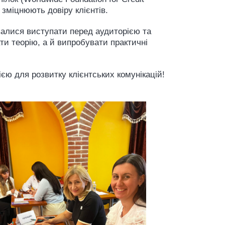
 зміцнюють довіру клієнтів.
валися виступати перед аудиторією та
и теорію, а й випробувати практичні
єю для розвитку клієнтських комунікацій!