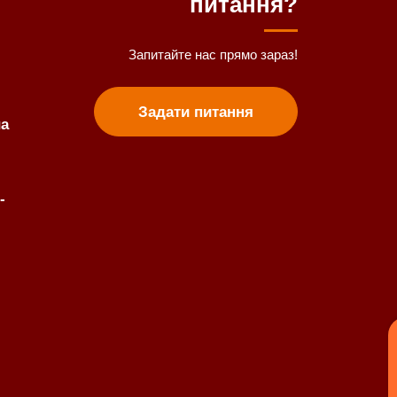
питання?
Запитайте нас прямо зараз!
Задати питання
ua
-